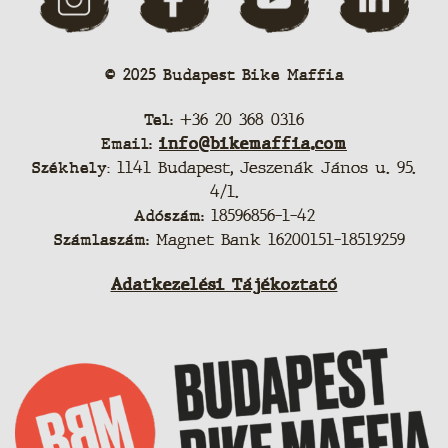
© 2025 Budapest Bike Maffia
Tel:
+36 20 368 0316
Email:
info@bikemaffia.com
Székhely
: 1141 Budapest, Jeszenák János u. 95.
4/1.
Adószám:
18596856-1-42
Számlaszám:
Magnet Bank 16200151-18519259
Adatkezelési Tájékoztató