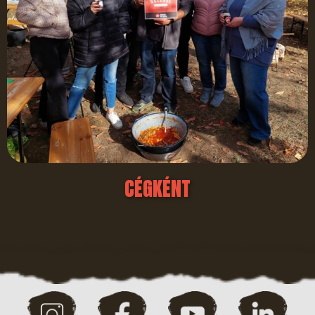
CÉGKÉNT