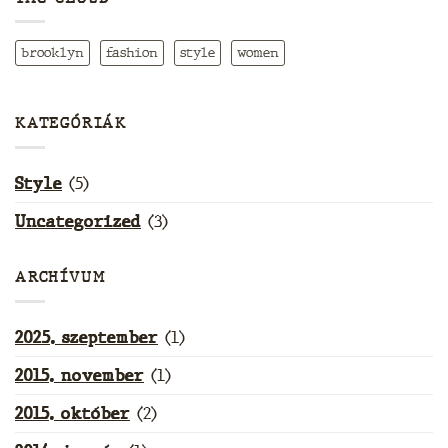
brooklyn
fashion
style
women
KATEGÓRIÁK
Style
(5)
Uncategorized
(3)
ARCHÍVUM
2025. szeptember
(1)
2015. november
(1)
2015. október
(2)