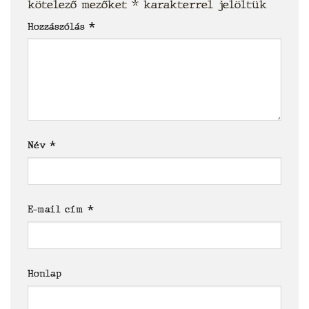
kötelező mezőket
*
karakterrel jelöltük
Hozzászólás
*
Név
*
E-mail cím
*
Honlap