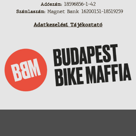
Adószám:
18596856-1-42
Számlaszám:
Magnet Bank 16200151-18519259
Adatkezelési Tájékoztató