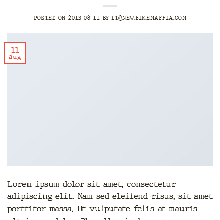
POSTED ON
2013-08-11
BY
IT@NEW.BIKEMAFFIA.COM
11
aug
Lorem ipsum dolor sit amet, consectetur
adipiscing elit. Nam sed eleifend risus, sit amet
porttitor massa. Ut vulputate felis at mauris