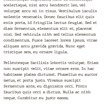
scelerisque, nisi arcu hendrerit leo, vel
volutpat arcu mi in risus. Vestibulum iaculis
molestie venenatis. Donec faucibus elit quis
enim porta, id fringilla lectus feugiat. Sed et
diam fermentum, elementum elit et, placerat
nisi. Sed vehicula nibh sed tellus elementum
condimentum. Fusce laoreet lorem ipsum, vitae
aliquam arcu gravida gravida. Nunc eget
tristique sem, eu ornare ligula.
Pellentesque facilisis lobortis volutpat. Etiam
non suscipit velit, vitae ornare eros. In hac
habitasse platea dictumst. Phasellus eu auctor
metus, et porta justo. Vivamus suscipit
fermentum ante, eu dignissim orci. Proin
faucibus quis orci a dictum. Nulla ac nibh
neque. Curabitur eu justo massa.