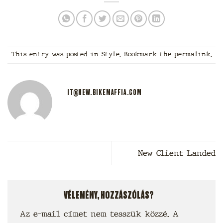
This entry was posted in
Style
. Bookmark the
permalink
.
IT@NEW.BIKEMAFFIA.COM
New Client Landed
VÉLEMÉNY, HOZZÁSZÓLÁS?
Az e-mail címet nem tesszük közzé.
A