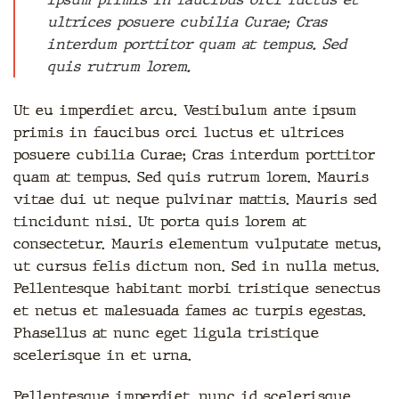
ultrices posuere cubilia Curae; Cras
interdum porttitor quam at tempus. Sed
quis rutrum lorem.
Ut eu imperdiet arcu. Vestibulum ante ipsum
primis in faucibus orci luctus et ultrices
posuere cubilia Curae; Cras interdum porttitor
quam at tempus. Sed quis rutrum lorem. Mauris
vitae dui ut neque pulvinar mattis. Mauris sed
tincidunt nisi. Ut porta quis lorem at
consectetur. Mauris elementum vulputate metus,
ut cursus felis dictum non. Sed in nulla metus.
Pellentesque habitant morbi tristique senectus
et netus et malesuada fames ac turpis egestas.
Phasellus at nunc eget ligula tristique
scelerisque in et urna.
Pellentesque imperdiet, nunc id scelerisque