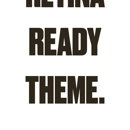
READY
THEME.