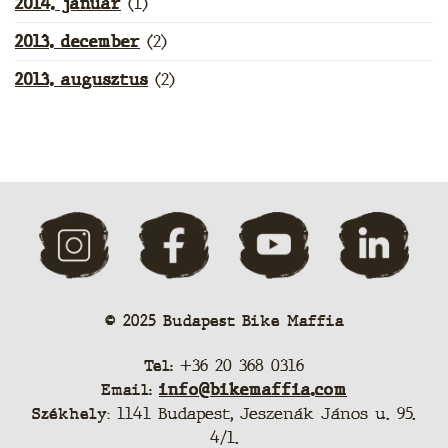
2014. január
(1)
2013. december
(2)
2013. augusztus
(2)
© 2025 Budapest Bike Maffia
Tel:
+36 20 368 0316
Email:
info@bikemaffia.com
Székhely
: 1141 Budapest, Jeszenák János u. 95.
4/1.